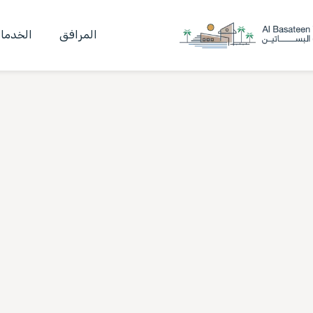
المرافق
الخدما