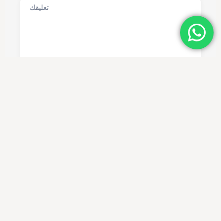
يُقدِّم