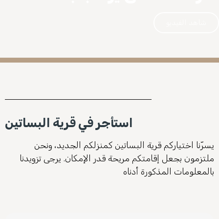
شاهد الفيديو
استأجر في قرية البساتين
يسرّنا اختياركم قرية البساتين كمنزلكم الجديد، ونحن
ملتزمون بجعل إقامتكم مريحة قدر الإمكان. يرجى تزويدنا
بالمعلومات المذكورة أدناه